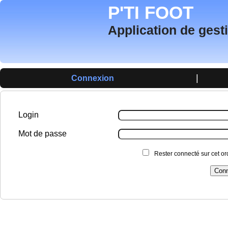
P'TI FOOT
Application de gest
|
Connexion
Login
Mot de passe
Rester connecté sur cet or