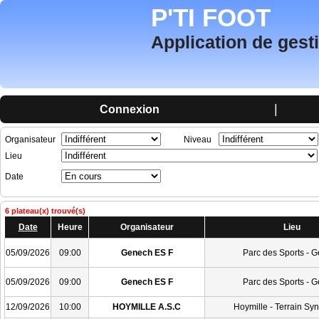
P'TI FOOT
Application de gest
|
Connexion
Organisateur
Niveau
Lieu
Date
6 plateau(x) trouvé(s)
Date
Heure
Organisateur
Lieu
05/09/2026
09:00
Genech ES F
Parc des Sports - 
05/09/2026
09:00
Genech ES F
Parc des Sports - 
12/09/2026
10:00
HOYMILLE A.S.C
Hoymille - Terrain Sy