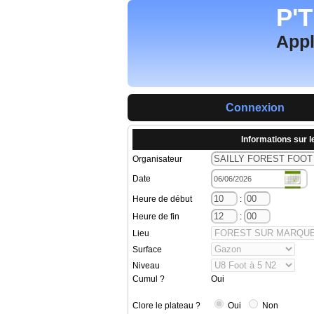
P'
Appl
Connexion
Informations sur l
Organisateur
Date
Heure de début
:
Heure de fin
:
Lieu
Surface
Niveau
Cumul ?
Oui
Clore le plateau ?
Oui
Non