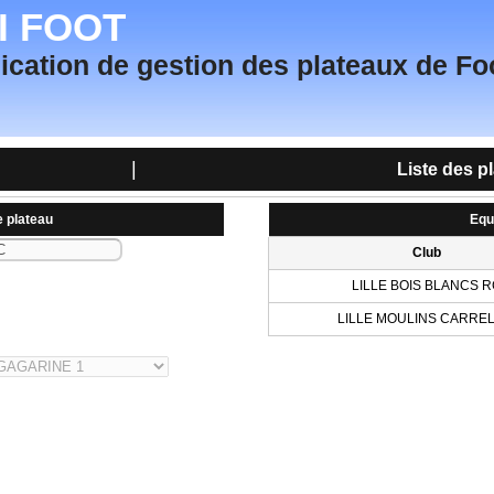
TI FOOT
ication de gestion des plateaux de Fo
|
Liste des p
e plateau
Equ
Club
LILLE BOIS BLANCS 
LILLE MOULINS CARREL